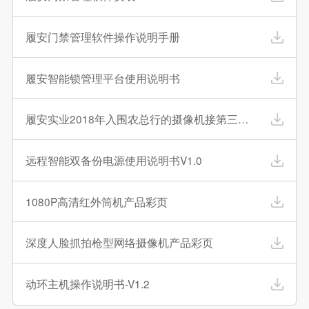
履安门禁管理软件操作说明手册
履安智能锁管理平台使用说明书
履安实业2018年入围农总行的摄像机接第三方
硬盘录像机配置指引
远程智能双备份电源使用说明书V1.0
1080P高清红外筒机产品彩页
深度人脸抓拍枪型网络摄像机产品彩页
动环主机操作说明书-V1.2