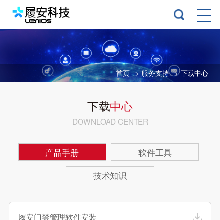
首页
>
服务支持
>
下载中心
下载
中心
DOWNLOAD CENTER
产品手册
软件工具
技术知识
履安门禁管理软件安装