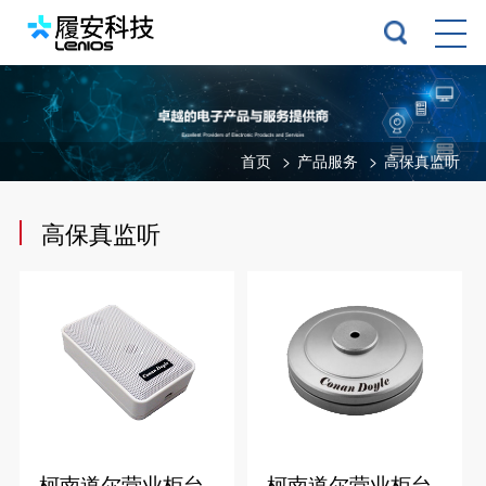
首页
>
产品服务
>
高保真监听
高保真监听
柯南道尔营业柜台
柯南道尔营业柜台